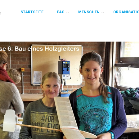
STARTSEITE
FAG
MENSCHEN
ORGANISATI