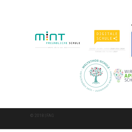
© 2018 | FAG