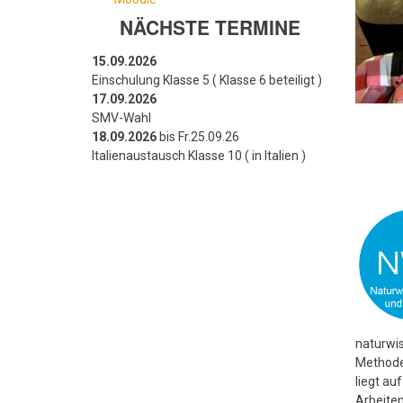
NÄCHSTE TERMINE
15.09.2026
Einschulung Klasse 5 ( Klasse 6 beteiligt )
17.09.2026
SMV-Wahl
18.09.2026
bis Fr.25.09.26
Italienaustausch Klasse 10 ( in Italien )
naturwi
Methode
liegt au
Arbeiten