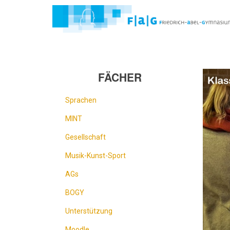
Direkt
zum
Inhalt
FÄCHER
Sprachen
MINT
Gesellschaft
Musik-Kunst-Sport
AGs
BOGY
Unterstützung
Moodle