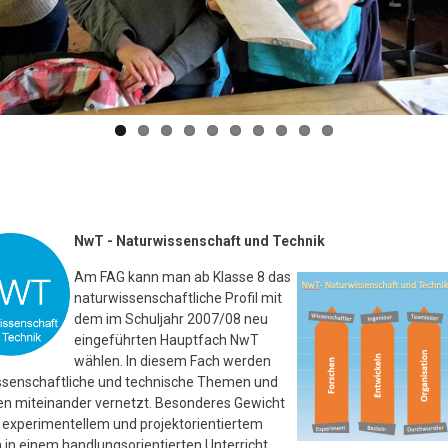
NwT - Naturwissenschaft und Technik
Am FAG kann man ab Klasse 8 das
naturwissenschaftliche Profil mit
dem im Schuljahr 2007/08 neu
eingeführten Hauptfach NwT
wählen. In diesem Fach werden
ssenschaftliche und technische Themen und
n miteinander vernetzt. Besonderes Gewicht
f experimentellem und projektorientiertem
 in einem handlungsorientierten Unterricht.