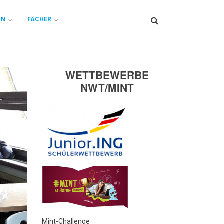
Search
ON
FÄCHER
WETTBEWERBE
NWT/MINT
Mint-Challenge