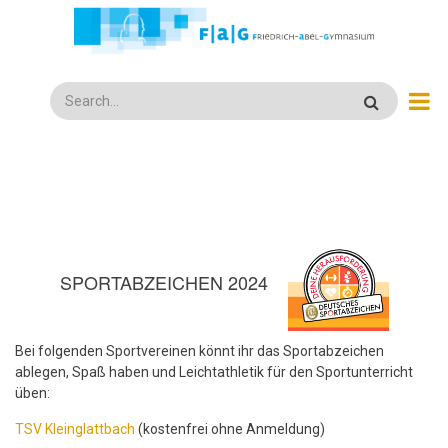
Direkt
zum
Inhalt
Search
SPORTABZEICHEN 2024
Bei folgenden Sportvereinen könnt ihr das Sportabzeichen
ablegen, Spaß haben und Leichtathletik für den Sportunterricht
üben:
TSV Kleinglattbach
(kostenfrei ohne Anmeldung)