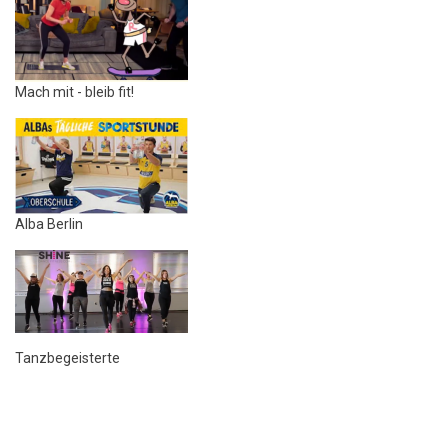
Mach mit - bleib fit!
Alba Berlin
Tanzbegeisterte