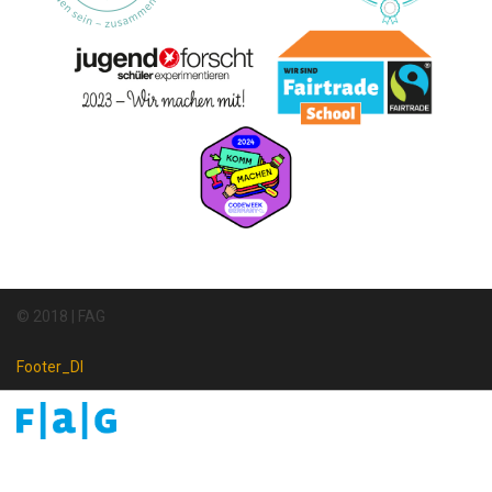
© 2018 | FAG
Footer_DI
Footer
Newsletter