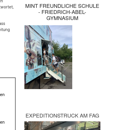
en
MINT FREUNDLICHE SCHULE
twortet,
- FRIEDRICH-ABEL-
GYMNASIUM
ass
eitung
den
EXPEDITIONSTRUCK AM FAG
den