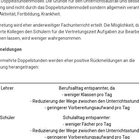
Doppelstundenmodell. Die Gründe für den Unterrichtsausfall und dess
ng sind nicht durch das Doppelstundenmodell sondern allgemein veran
ktivität, Fortbildung, Krankheit.
retung wird eher anderweitiger Fachunterricht erteilt. Die Möglichkeit, d
rte Kollegen den Schülern für die Vertretungszeit Aufgaben zur Bearb
n lassen, wird weniger wahrgenommen.
kmeldungen
ermehrte Doppelstunden werden eher positive Rückmeldungen an die
tung herangetragen:
 Lehrer
Berufsalltag entspannter, da
- weniger Klassen pro Tag
- Reduzierung der Wege zwischen den Unterrichtsstun
- geringerer Vorbereitungsaufwand pro Tag
 Schüler
Schulalltag entspannter:
- weniger Fächer pro Tag
- Reduzierung der Wege zwischen den Unterrichtsstun
- geringerer Vorbereitungsaufwand pro Tag