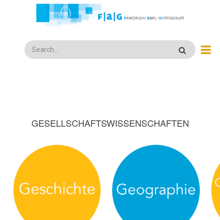
Direkt
zum
Inhalt
Search
GESELLSCHAFTSWISSENSCHAFTEN