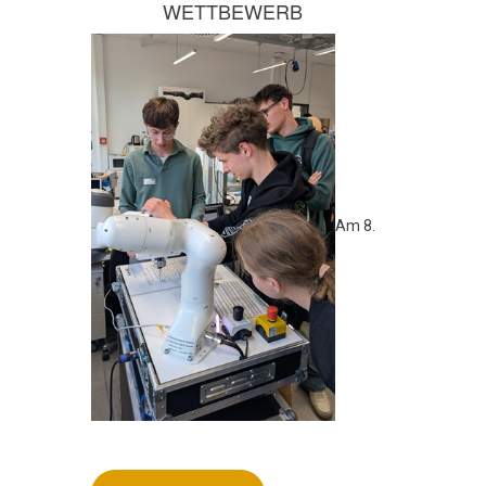
WETTBEWERB
Am 8.