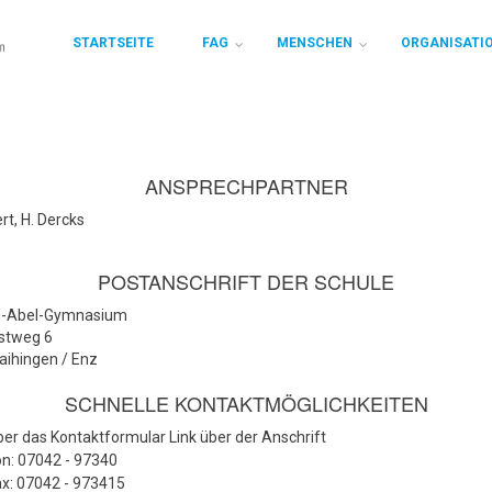
STARTSEITE
FAG
MENSCHEN
ORGANISATI
ANSPRECHPARTNER
rt, H. Dercks
POSTANSCHRIFT DER SCHULE
ch-Abel-Gymnasium
ostweg 6
aihingen / Enz
SCHNELLE KONTAKTMÖGLICHKEITEN
er das Kontaktformular Link über der Anschrift
n: 07042 - 97340
x: 07042 - 973415