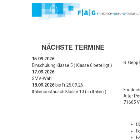
Direkt
zum
Inhalt
NÄCHSTE TERMINE
15.09.2026
R. Geppe
Einschulung Klasse 5 ( Klasse 6 beteiligt )
17.09.2026
SMV-Wahl
18.09.2026
bis Fr.25.09.26
Friedri
Italienaustausch Klasse 10 ( in Italien )
Alter P
71665 V
Üb
Fo
Fa