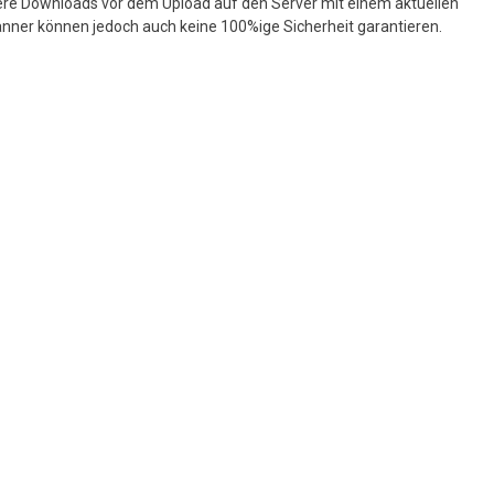
ere Downloads vor dem Upload auf den Server mit einem aktuellen
nner können jedoch auch keine 100%ige Sicherheit garantieren.