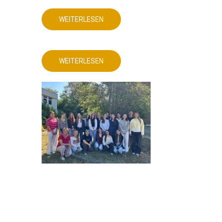
WEITERLESEN
ÜBER
DEUTSCHUNTERRICHT
MIT
AKTUELLEM
DIGITALEN
PRODUKT!
WEITERLESEN
ÜBER
DEUTSCHUNTERRICHT
MIT
AKTUELLEM
DIGITALEN
PRODUKT!