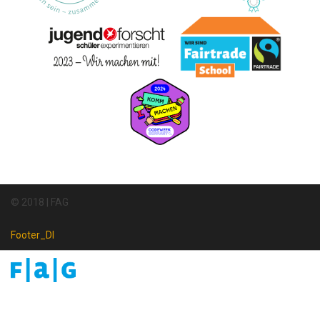
© 2018 | FAG
Footer_DI
Footer
Newsletter