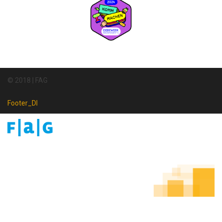
© 2018 | FAG
Footer_DI
Footer
Newsletter