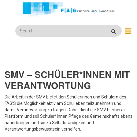
Direkt
zum
Inhalt
Search
SMV –
S
CHÜLER*INNEN
M
IT
V
ERANTWORTUNG
Die Arbeit in der SMV bietet den Schülerinnen und Schülern des
FAG’S die Möglichkeit aktiv am Schulleben teilzunehmen und
damit Verantwortung zu tragen. Dabei dient die SMV hierbei als
Plattform und soll Schüler*innen Pflege des Gemeinschaftslebens
näherbringen und sie zu Selbstständigkeit und
Verantwortungsbewusstsein verhelfen.