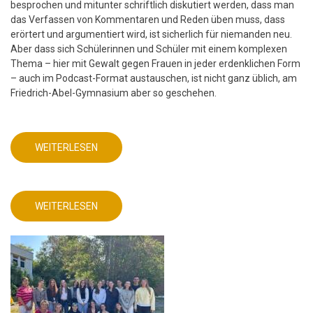
besprochen und mitunter schriftlich diskutiert werden, dass man
das Verfassen von Kommentaren und Reden üben muss, dass
erörtert und argumentiert wird, ist sicherlich für niemanden neu.
Aber dass sich Schülerinnen und Schüler mit einem komplexen
Thema – hier mit Gewalt gegen Frauen in jeder erdenklichen Form
– auch im Podcast-Format austauschen, ist nicht ganz üblich, am
Friedrich-Abel-Gymnasium aber so geschehen.
WEITERLESEN
ÜBER
DEUTSCHUNTERRICHT
MIT
AKTUELLEM
DIGITALEN
PRODUKT!
WEITERLESEN
ÜBER
DEUTSCHUNTERRICHT
MIT
AKTUELLEM
DIGITALEN
PRODUKT!