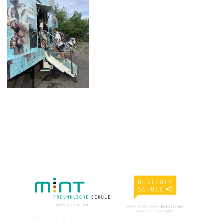
ABEL-
GYMNASIUM