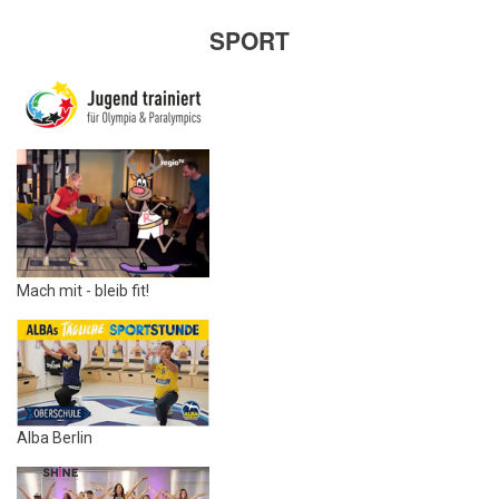
SPORT
Mach mit - bleib fit!
Alba Berlin