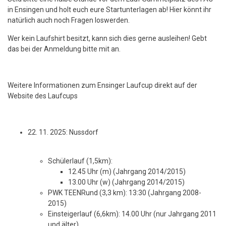
in Ensingen und holt euch eure Startunterlagen ab! Hier könnt ihr
natürlich auch noch Fragen loswerden.
Wer kein Laufshirt besitzt, kann sich dies gerne ausleihen! Gebt
das bei der Anmeldung bitte mit an.
Weitere Informationen zum Ensinger Laufcup direkt auf der
Website des Laufcups
22. 11. 2025: Nussdorf
Schülerlauf (1,5km):
12.45 Uhr (m) (Jahrgang 2014/2015)
13.00 Uhr (w) (Jahrgang 2014/2015)
PWK TEENRund (3,3 km): 13:30 (Jahrgang 2008-
2015)
Einsteigerlauf (6,6km): 14.00 Uhr (nur Jahrgang 2011
und älter)