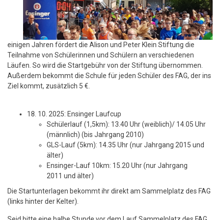
einigen Jahren fördert die Alison und Peter Klein Stiftung die
Teilnahme von Schülerinnen und Schülern an verschiedenen
Läufen. So wird die Startgebühr von der Stiftung übernommen.
Außerdem bekommt die Schule für jeden Schüler des FAG, der ins
Ziel kommt, zusätzlich 5 €.
18. 10. 2025: Ensinger Laufcup
Schülerlauf (1,5km): 13.40 Uhr (weiblich)/ 14.05 Uhr
(männlich) (bis Jahrgang 2010)
GLS-Lauf (5km): 14.35 Uhr (nur Jahrgang 2015 und
älter)
Ensinger-Lauf 10km: 15.20 Uhr (nur Jahrgang
2011 und älter)
Die Startunterlagen bekommt ihr direkt am Sammelplatz des FAG
(links hinter der Kelter).
Seid bitte eine halbe Stunde vor dem Lauf Sammelplatz des FAG