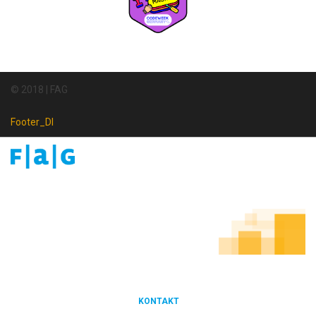
© 2018 | FAG
Footer_DI
Footer
Newsletter
KONTAKT
FOOTER