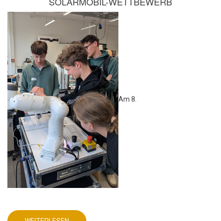
SOLARMOBIL-WETTBEWERB
Am 8.