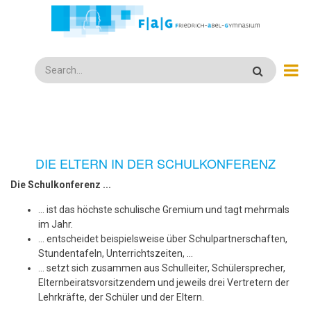
Direkt
zum
Inhalt
Search
DIE ELTERN IN DER SCHULKONFERENZ
Die Schulkonferenz ...
... ist das höchste schulische Gremium und tagt mehrmals
im Jahr.
... entscheidet beispielsweise über Schulpartnerschaften,
Stundentafeln, Unterrichtszeiten, …
... setzt sich zusammen aus Schulleiter, Schülersprecher,
Elternbeiratsvorsitzendem und jeweils drei Vertretern der
Lehrkräfte, der Schüler und der Eltern.