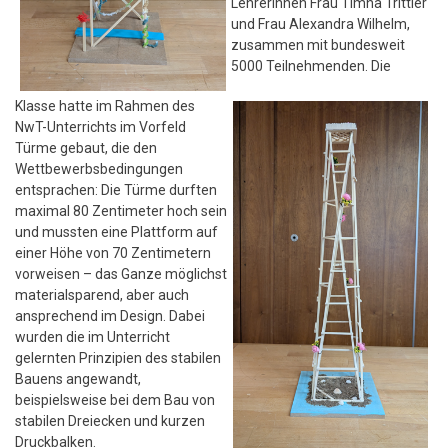
Lehrerinnen Frau Timna Trittler
und Frau Alexandra Wilhelm,
zusammen mit bundesweit
5000 Teilnehmenden.
Die
Klasse hatte im Rahmen des
NwT-Unterrichts im Vorfeld
Türme gebaut, die den
Wettbewerbsbedingungen
entsprachen: Die Türme durften
maximal 80 Zentimeter hoch sein
und mussten eine Plattform auf
einer Höhe von 70 Zentimetern
vorweisen – das Ganze möglichst
materialsparend, aber auch
ansprechend im Design. Dabei
wurden die im Unterricht
gelernten Prinzipien des stabilen
Bauens angewandt,
beispielsweise bei dem Bau von
stabilen Dreiecken und kurzen
Druckbalken.