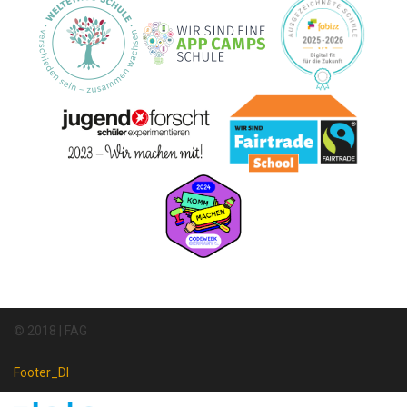
© 2018 | FAG
Footer_DI