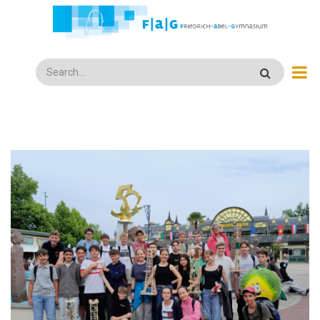
Direkt
zum
Inhalt
Search