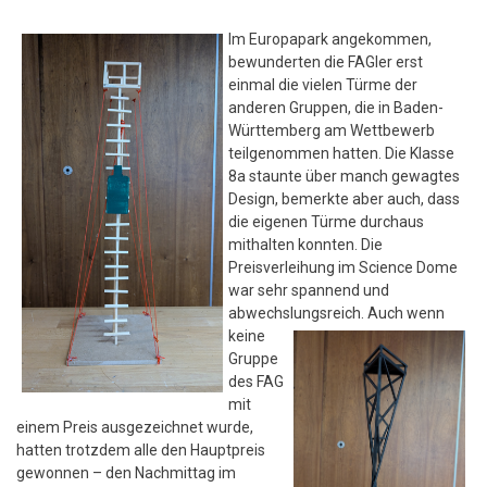
Im Europapark angekommen,
bewunderten die FAGler erst
einmal die vielen Türme der
anderen Gruppen, die in Baden-
Württemberg am Wettbewerb
teilgenommen hatten. Die Klasse
8a staunte über manch gewagtes
Design, bemerkte aber auch, dass
die eigenen Türme durchaus
mithalten konnten. Die
Preisverleihung im Science Dome
war sehr spannend und
abwechslungsreich.
Auch wenn
keine
Gruppe
des FAG
mit
einem Preis ausgezeichnet wurde,
hatten trotzdem alle den Hauptpreis
gewonnen – den Nachmittag im