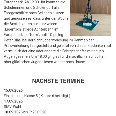
Europapark. Ab 12.00 Uhr konnten die
Schülerinnen und Schüler dort alle
Fahrgeschäfte nach Belieben nutzen
und genossen es, dass unter der Woche
die Anstehzeiten nur kurz waren.
„Eigentlich ist jede Achterbahn im
Europapark ein Turm“, hatte Dipl.-Ing.
Peter Bläsi bei der Schnuppervorlesung im Rahmen der
Preisverleihung festgestellt und geleitet von diesen Gedanken hat
vermutlich der eine oder andere die Fahrgeschäfte mit neuen
Augen gesehen. Um 18.00 ging es für die sichtlich erschöpften,
aber glücklichen Jugendlichen wieder nach Hause.
NÄCHSTE TERMINE
15.09.2026
Einschulung Klasse 5 ( Klasse 6 beteiligt )
17.09.2026
SMV-Wahl
18.09.2026
bis Fr.25.09.26