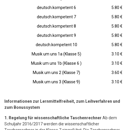
deutsch.kompetent 6
5.80 €
deutsch.kompetent 7
5.80 €
deutsch.kompetent 8
5.80 €
deutsch.kompetent 9
5.80 €
deutsch.kompetent 10
5.80 €
Musik um uns 1a (Klasse 5)
3.10 €
Musik um uns 1b (Klasse 6 )
3.10 €
Musik um uns 2 (Klasse 7)
3.60 €
Musik um uns 3 (Klasse 9)
3.10 €
Informationen zur Lernmittelfreiheit, zum Leihverfahren und
zum Bonussystem
1. Regelung für wissenschaftliche Taschenrechner
Ab dem
Schuljahr 2016/2017 werden die wissenschaftlicher