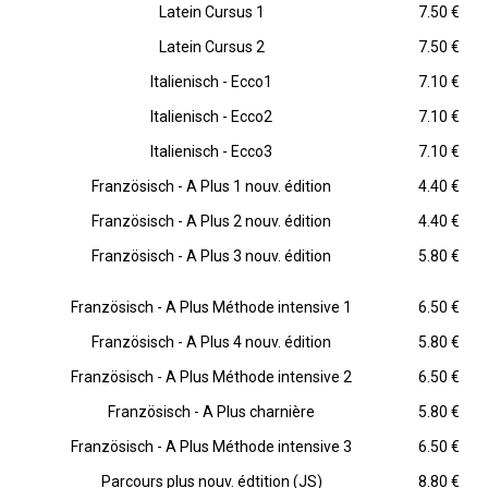
Latein Cursus 1
7.50 €
Latein Cursus 2
7.50 €
Italienisch - Ecco1
7.10 €
Italienisch - Ecco2
7.10 €
Italienisch - Ecco3
7.10 €
Französisch - A Plus 1 nouv. édition
4.40 €
Französisch - A Plus 2 nouv. édition
4.40 €
Französisch - A Plus 3 nouv. édition
5.80 €
Französisch - A Plus Méthode intensive 1
6.50 €
Französisch - A Plus 4 nouv. édition
5.80 €
Französisch - A Plus Méthode intensive 2
6.50 €
Französisch - A Plus charnière
5.80 €
Französisch - A Plus Méthode intensive 3
6.50 €
Parcours plus nouv. édtition (JS)
8.80 €