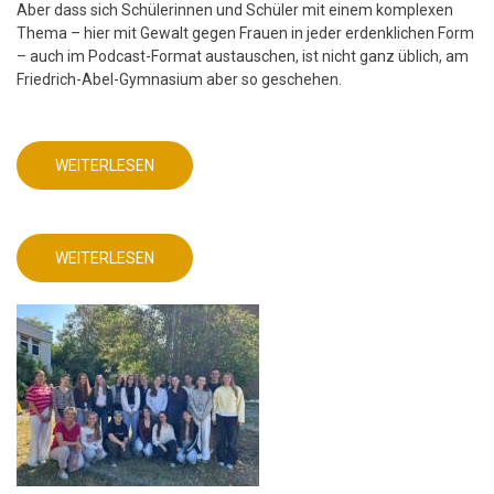
Aber dass sich Schülerinnen und Schüler mit einem komplexen
Thema – hier mit Gewalt gegen Frauen in jeder erdenklichen Form
– auch im Podcast-Format austauschen, ist nicht ganz üblich, am
Friedrich-Abel-Gymnasium aber so geschehen.
WEITERLESEN
ÜBER
DEUTSCHUNTERRICHT
MIT
AKTUELLEM
DIGITALEN
PRODUKT!
WEITERLESEN
ÜBER
DEUTSCHUNTERRICHT
MIT
AKTUELLEM
DIGITALEN
PRODUKT!