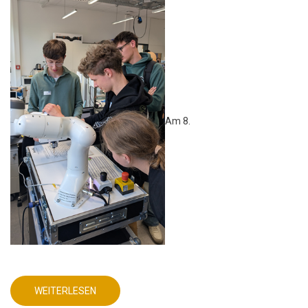
Am 8.
WEITERLESEN
ÜBER
MINT-