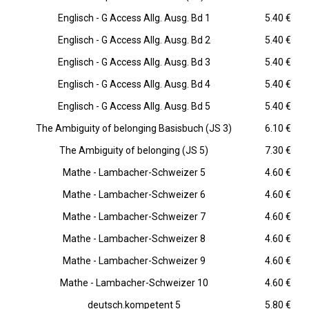
Englisch - G Access Allg. Ausg. Bd 1
5.40 €
Englisch - G Access Allg. Ausg. Bd 2
5.40 €
Englisch - G Access Allg. Ausg. Bd 3
5.40 €
Englisch - G Access Allg. Ausg. Bd 4
5.40 €
Englisch - G Access Allg. Ausg. Bd 5
5.40 €
The Ambiguity of belonging Basisbuch (JS 3)
6.10 €
The Ambiguity of belonging (JS 5)
7.30 €
Mathe - Lambacher-Schweizer 5
4.60 €
Mathe - Lambacher-Schweizer 6
4.60 €
Mathe - Lambacher-Schweizer 7
4.60 €
Mathe - Lambacher-Schweizer 8
4.60 €
Mathe - Lambacher-Schweizer 9
4.60 €
Mathe - Lambacher-Schweizer 10
4.60 €
deutsch.kompetent 5
5.80 €