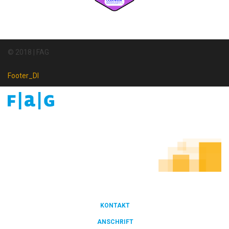
© 2018 | FAG
Footer_DI
Footer
Newsletter
KONTAKT
FOOTER
ANSCHRIFT