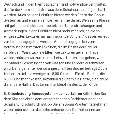
Deutsch und in den Fremdsprachen sind notwendige Lernmittel,
die für die Eltern kostenfrei aus dem Schulhaushalt angeschafft
werden. Auch bei den Lektüren bieten wir den Eltern das Bonus-
System an und empfehlen die Teilnahme daran. Wenn eine Klasse
mit geliehenen Lektüren arbeitet, sind Unterstreichungen und
Anmerkungen in den Lektüren nicht mehr möglich, da die so
eingesetzten Lektüren an nachrückende Schüler / Klassen erneut
zur Leihe ausgegeben werden. Anders hingegen bei zum
Verbrauch bestimmten Lektüren, die im Besitz der Schüler
verbleiben. Wenn zu viele Eltern die Lektüren geliehen haben
wollen, müssen wir zum reinen Leihverfahren übergehen, was
individuelle Lesewünsche von Klassen und Lehrern erschweren
wird. Der Eigenanteil der so angeschafften Bücher beträgt 2,50 €
für Lernmittel, die weniger als 5,00 € kosten. Für alle Bücher, die
5,00 € und mehr kosten, bezahlen die Eltern die Hälfte, die Schule
die andere Hälfte. Das Lernmittel bleibt im Besitz der Kinder.
5. Entscheidung Bonussystem – Leihverfahren
Bitte teilen Sie
dem Klassenlehrer, dem entsprechenden Fachlehrer oder der
Schulleitung schriftlich mit, ob Sie am Bonus-System teilnehmen
wollen oder sich für die Leihe entscheiden. Die Teilnahme am