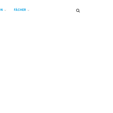
Search
ON
FÄCHER