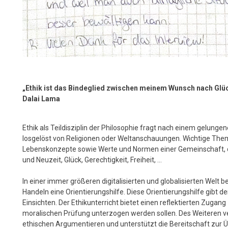
„Ethik ist das Bindeglied zwischen meinem Wunsch nach Glü
Dalai Lama
Ethik als Teildisziplin der Philosophie fragt nach einem gelu
losgelöst von Religionen oder Weltanschauungen. Wichtige The
Lebenskonzepte sowie Werte und Normen einer Gemeinschaft, di
und Neuzeit, Glück, Gerechtigkeit, Freiheit, …
In einer immer größeren digitalisierten und globalisierten Welt 
Handeln eine Orientierungshilfe. Diese Orientierungshilfe gibt d
Einsichten. Der Ethikunterricht bietet einen reflektierten Zugan
moralischen Prüfung unterzogen werden sollen. Des Weiteren ve
ethischen Argumentieren und unterstützt die Bereitschaft zur