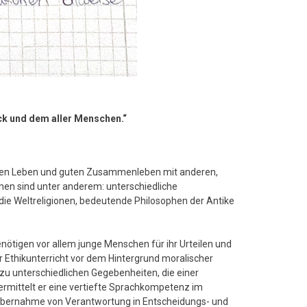
ck und dem aller Menschen.“
ngenen Leben und guten Zusammenleben mit anderen,
men sind unter anderem: unterschiedliche
e Weltreligionen, bedeutende Philosophen der Antike
benötigen vor allem junge Menschen für ihr Urteilen und
er Ethikunterricht vor dem Hintergrund moralischer
g zu unterschiedlichen Gegebenheiten, die einer
rmittelt er eine vertiefte Sprachkompetenz im
 Übernahme von Verantwortung in Entscheidungs- und