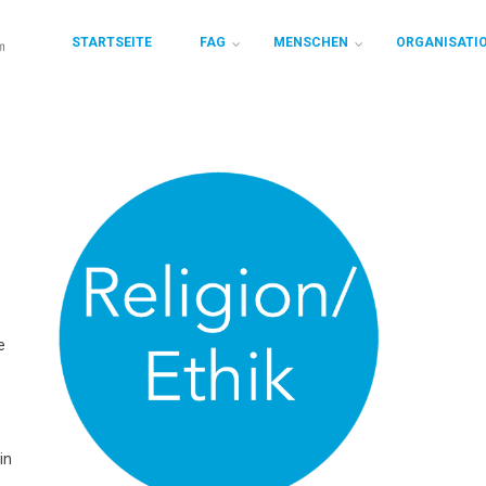
STARTSEITE
FAG
MENSCHEN
ORGANISATI
e
in