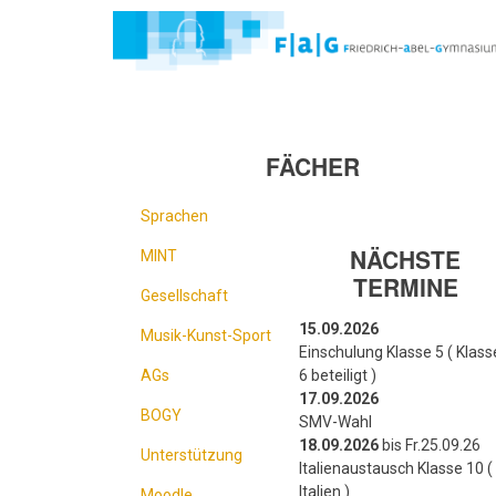
Direkt
zum
Inhalt
FÄCHER
Sprachen
NÄCHSTE
MINT
TERMINE
Gesellschaft
15.09.2026
Musik-Kunst-Sport
Einschulung Klasse 5 ( Klass
AGs
6 beteiligt )
17.09.2026
BOGY
SMV-Wahl
18.09.2026
bis Fr.25.09.26
Unterstützung
Italienaustausch Klasse 10 ( 
Italien )
Moodle