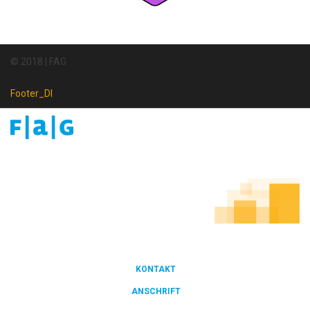
© 2018 | FAG
Footer_DI
Footer
Newsletter
KONTAKT
FOOTER
ANSCHRIFT